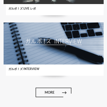
ガルポ！ズ LIVE レポ
ガルポ！ズ INTERVIEW
MORE