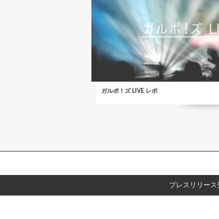
ガルポ！ズ LIVE レポ
プレスリリース