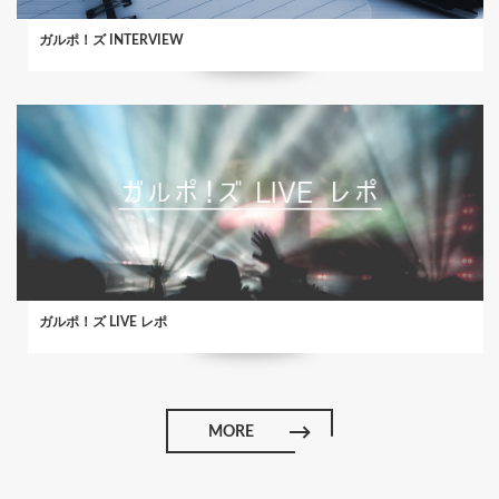
ガルポ！ズ INTERVIEW
ガルポ！ズ LIVE レポ
MORE