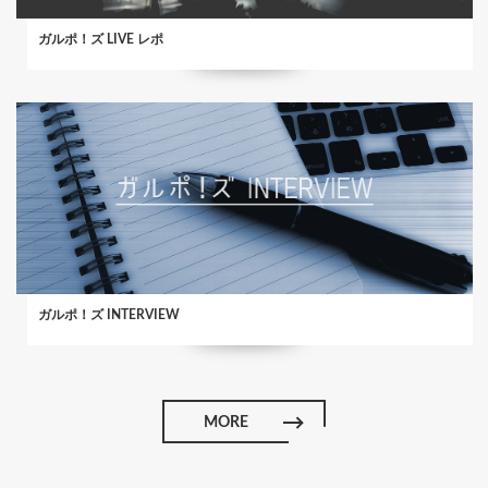
ガルポ！ズ LIVE レポ
ガルポ！ズ INTERVIEW
MORE