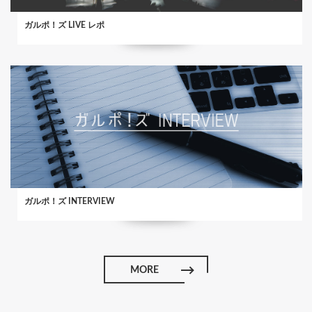
ガルポ！ズ LIVE レポ
ガルポ！ズ INTERVIEW
MORE