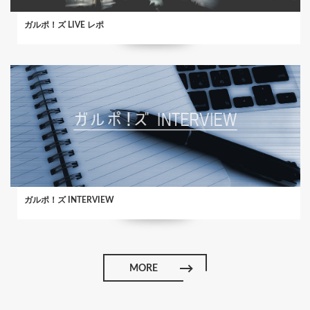
ガルポ！ズ LIVE レポ
ガルポ！ズ INTERVIEW
MORE