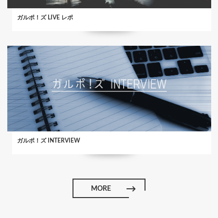
ガルポ！ズ LIVE レポ
ガルポ！ズ INTERVIEW
MORE