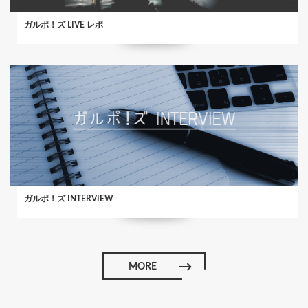
ガルポ！ズ LIVE レポ
ガルポ！ズ INTERVIEW
MORE