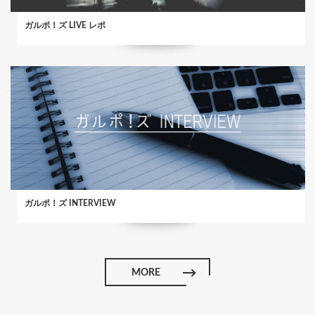
ガルポ！ズ LIVE レポ
ガルポ！ズ INTERVIEW
MORE