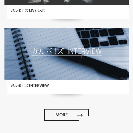
ガルポ！ズ LIVE レポ
ガルポ！ズ INTERVIEW
MORE