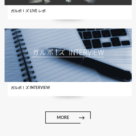
ガルポ！ズ LIVE レポ
ガルポ！ズ INTERVIEW
MORE