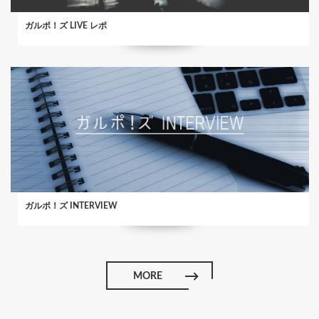
ガルポ！ズ LIVE レポ
ガルポ！ズ INTERVIEW
MORE