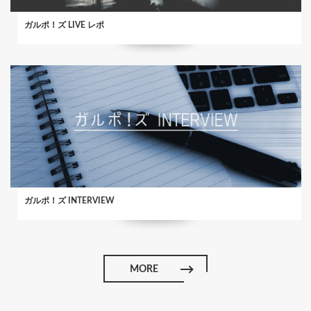
ガルポ！ズ LIVE レポ
ガルポ！ズ INTERVIEW
MORE