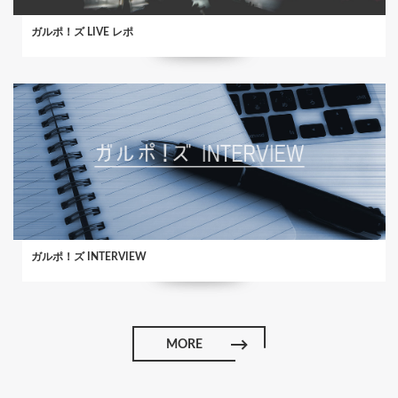
ガルポ！ズ LIVE レポ
ガルポ！ズ INTERVIEW
MORE