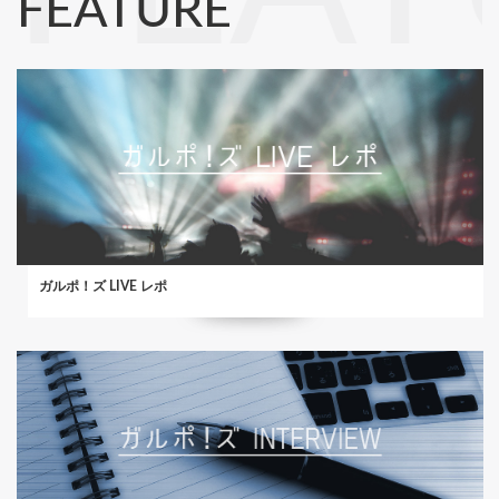
FEATURE
ガルポ！ズ LIVE レポ