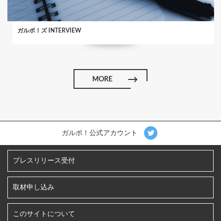
ガルポ！ズ INTERVIEW
MORE
ガルポ！公式アカウント
プレスリリース受付
取材申し込み
このサイトについて