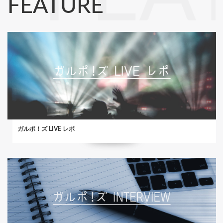
FEATURE
ガルポ！ズ LIVE レポ