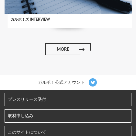
ガルポ！ズ INTERVIEW
MORE
ガルポ！公式アカウント
プレスリリース受付
取材申し込み
このサイトについて