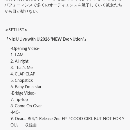
パフォーマンスで多くのオーディエンスを魅了していく彼女たち
から目が離せない。
＜SET LIST＞
『NiziU Live with U 2026 “NEW EvoNUtion”』
-Opening Video-
1. I AM
2. All right
3. That's Me
4. CLAP CLAP
5. Chopstick
6. Baby I’m a star
-Bridge Video-
7. Tip-Top
8. Come On Over
-MC-
9. Dear… ※4/1 Release 2nd EP『GOOD GIRL BUT NOT FOR Y
OU』 収録曲