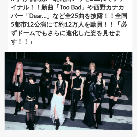
イナル！！新曲「Too Bad」や西野カナカ
バー「Dear…」など全25曲を披露！！全国
5都市12公演にて約12万人を動員！！「必
ずドームでもさらに進化した姿を見せま
す！！」