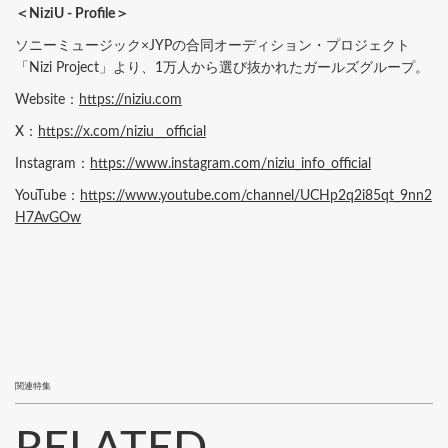
＜NiziU - Profile＞
ソニーミュージック×JYPの合同オーディション・プロジェクト
「Nizi Project」より、1万人から選び抜かれたガールズグループ。
Website：
https://niziu.com
X：
https://x.com/niziu__official
Instagram：
https://www.instagram.com/niziu_info_official
YouTube：
https://www.youtube.com/channel/UCHp2q2i85qt_9nn2
H7AvGOw
関連特集