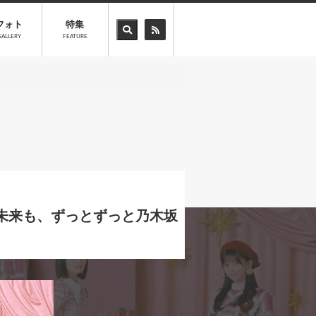
フォト
特集
GALLERY
FEATURE
も未来も、ずっとずっと乃木坂