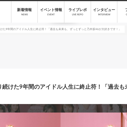
新着情報
イベント情報
ライブレポ
インタビュー
NEWS
EVENT
LIVE REPO
INTERVIEW
続けた9年間のアイドル人生に終止符！「過去も未来も、ずっとずっと乃木坂46が大好きです！」
走り続けた9年間のアイドル人生に終止符！「過去