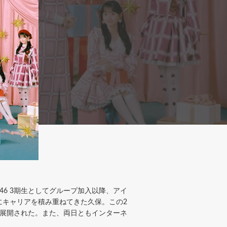
坂46 3期生としてグループ加入以降、アイ
にキャリアを積み重ねてきた久保。この2
が展開された。また、両日ともインターネ