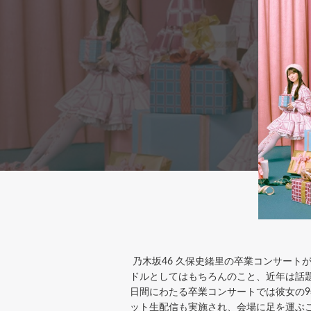
乃木坂46 久保史緒里の卒業コンサートが
ドルとしてはもちろんのこと、近年は話
日間にわたる卒業コンサートでは彼女の
ット生配信も実施され、会場に足を運ぶ