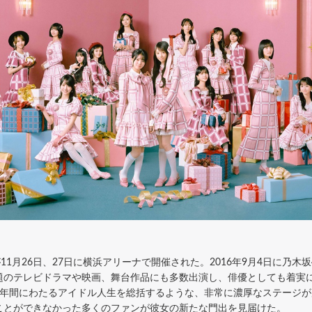
11月26日、27日に横浜アリーナで開催された。2016年9月4日に乃木
題のテレビドラマや映画、舞台作品にも多数出演し、俳優としても着実
9年間にわたるアイドル人生を総括するような、非常に濃厚なステージ
ことができなかった多くのファンが彼女の新たな門出を見届けた。