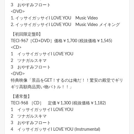
3 おやすみフロート
<DVD>
1. イッサイガッサイI LOVE YOU Music Video
2. イッサイガッサイI LOVE YOU Music Video メイキング
【初回限定盤B】
TECI-967［CD+DVD］価格￥1,700 (税抜価格￥1,545)
<CD>
1 イッサイガッサイI LOVE YOU
2 ツナガルスキマ
3 おやすみフロート
<DVD>
特典映像「景品をGET！するのは俺だ！！驚安の殿堂でギリ
ギリ高額商品買い物バトル！！」
【通常盤】
TECI-968 ［CD］ 定価￥1,300 (税抜価格￥1,182)
1 イッサイガッサイI LOVE YOU
2 ツナガルスキマ
3 おやすみフロート
4 イッサイガッサイI LOVE YOU (Instrumental)