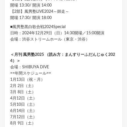
開場 13:30/ 開演 14:00
【2部】風男塾LIVE2024～師走～
開場 17:30/ 開演 18:00
■風男塾黒白歌合戦2024Special
日時：2024年12月29日（日）14:30開場／15:00開演
会場：渋谷ストリームホール（東京・渋谷）
＜月刊 風男塾2025 （読み方：まんすりーふだんじゅく202
4）＞
会場：SHIBUYA DIVE
==年間スケジュール==
1月13日（祝・月）
2月 2日（土）
3月 8日（土）
4月12日（土）
5月10日（土）
6月14日（土）
7月12日（土）
8月 9日（土）