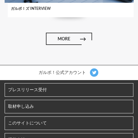
ガルポ！ズ INTERVIEW
MORE
ガルポ！公式アカウント
プレスリリース受付
取材申し込み
このサイトについて