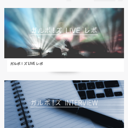
ガルポ！ズ LIVE レポ