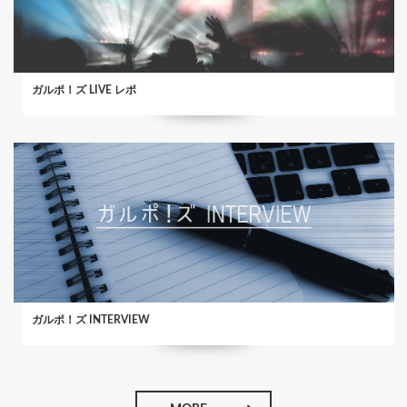
ガルポ！ズ LIVE レポ
ガルポ！ズ INTERVIEW