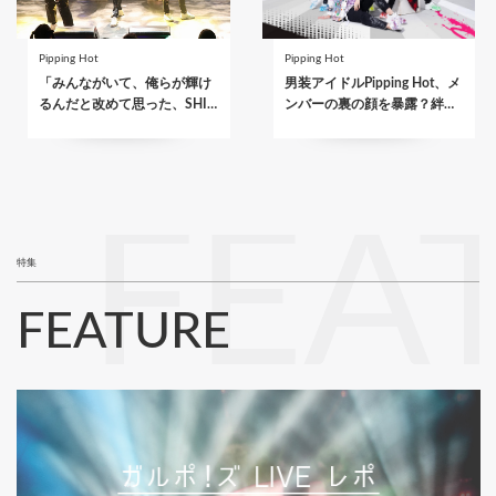
Pipping Hot
Pipping Hot
「みんながいて、俺らが輝け
男装アイドルPipping Hot、メ
るんだと改めて思った、SHI…
ンバーの裏の顔を暴露？絆…
FEA
特集
FEATURE