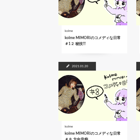
kolme
kolme MIMORIのコメディな日常
＃1２ 秘技!!!
2021.01.20
kolme
kolme MIMORIのコメディな日常
＃８ 方向音痴