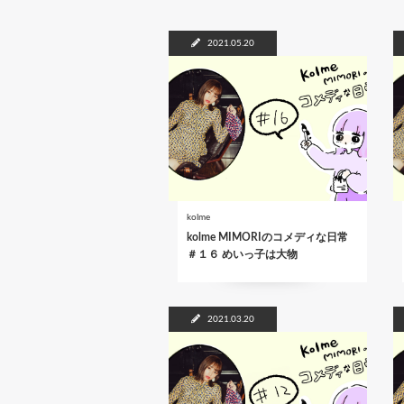
2021.05.20
kolme
kolme MIMORIのコメディな日常
＃１６ めいっ子は大物
2021.03.20