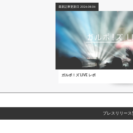
最新記事更新日 2026.08.06
ガルポ！ズ LIVE レポ
プレスリリース