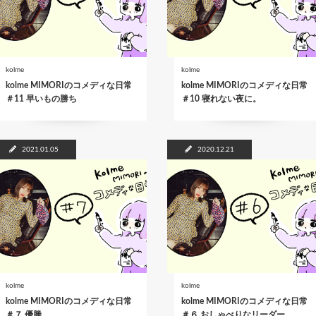
kolme
kolme
kolme MIMORIのコメディな日常
kolme MIMORIのコメディな日常
＃11 早いもの勝ち
＃10 寝れない夜に。
2021.01.05
2020.12.21
kolme
kolme
kolme MIMORIのコメディな日常
kolme MIMORIのコメディな日常
＃７ 優勝
＃６ おしゃべりなリーダー