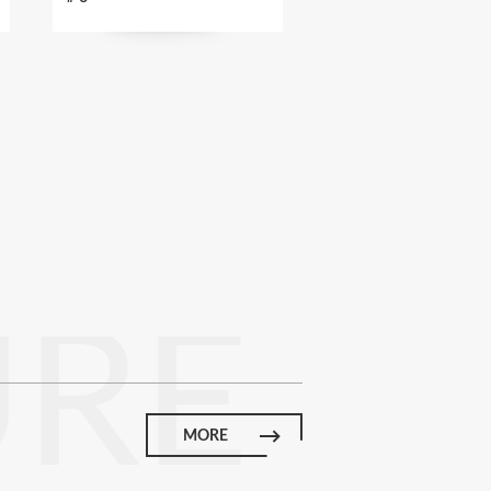
URE
MORE