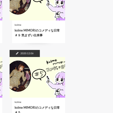
kolme
kolme MIMORIのコメディな日常
＃９ 気まずい出来事
2020.12.06
kolme
kolme MIMORIのコメディな日常
＃５