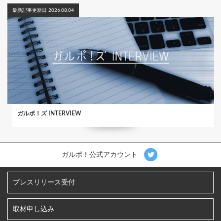
最新記事更新日 2026.08.04
ガルポ！ズ INTERVIEW
ガルポ！公式アカウント
プレスリリース受付
取材申し込み