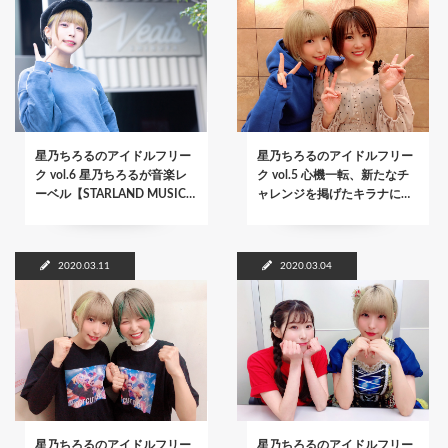
星乃ちろるのアイドルフリー
星乃ちろるのアイドルフリー
ク vol.6 星乃ちろるが音楽レ
ク vol.5 心機一転、新たなチ
ーベル【STARLAND MUSIC…
ャレンジを掲げたキラナに…
2020.03.11
2020.03.04
星乃ちろるのアイドルフリー
星乃ちろるのアイドルフリー