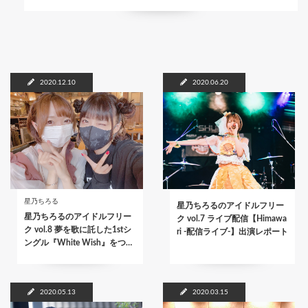
2020.12.10
2020.06.20
星乃ちろる
星乃ちろるのアイドルフリー
星乃ちろるのアイドルフリー
ク vol.7 ライブ配信【Himawa
ク vol.8 夢を歌に託した1stシ
ri -配信ライブ-】出演レポート
ングル『White Wish』をつ…
2020.05.13
2020.03.15