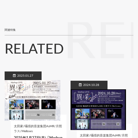
RE
関連特集
RELATED
2025.01.27
2024.10.28
太田家/囁揺的音楽集団AsMR/月照
ラス/Mellows
太田家/囁揺的音楽集団AsMR/月照