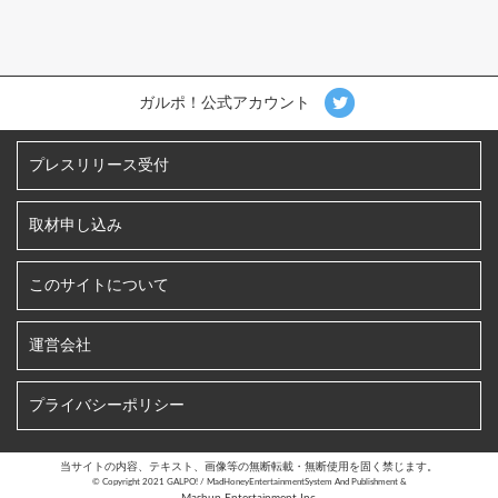
ガルポ！公式アカウント
プレスリリース受付
取材申し込み
このサイトについて
運営会社
プライバシーポリシー
当サイトの内容、テキスト、画像等の無断転載・無断使用を固く禁じます。
©︎ Copyright 2021 GALPO! / MadHoneyEntertainmentSystem And Publishment &