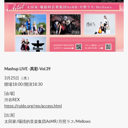
Mashup LIVE -異彩-Vol.39
3月25日（水）
開場18:00/開演18:30
[会場]
渋谷REX
https://ruido.org/rex/access.html
[出演]
太田家/囁揺的音楽集団AsMR/月照ラス/Mellows