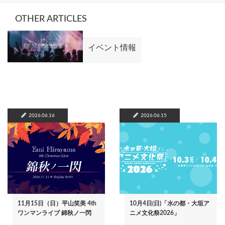
OTHER ARTICLES
イベント情報
2026.06.16
2026.06.15
11月15日（日）平山笑美 4th
10月4日(日)「水の都・大垣ア
ワンマンライブ 錦秋ノ一閃
ニメ文化祭2026」