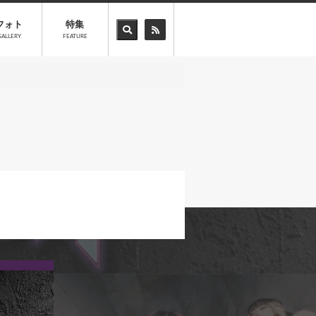
フォト
特集
GALLERY
FEATURE