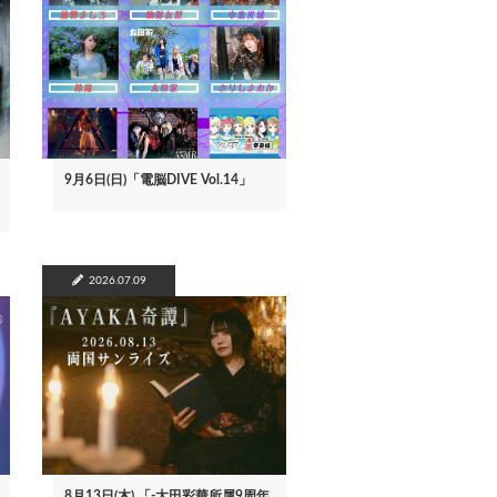
9月6日(日)「電脳DIVE Vol.14」
2026.07.09
8月13日(木) 「-太田彩華所属9周年