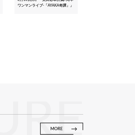
ワンマンライブ-「AYAKA奇譚」」
URE
MORE