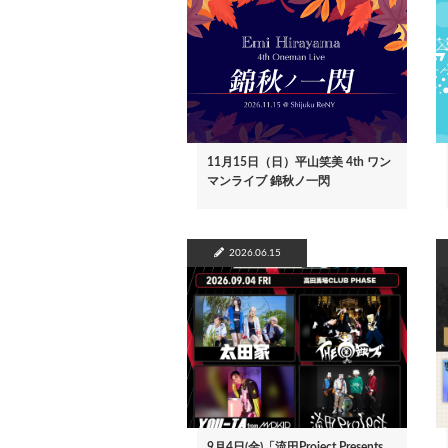
11月15日（日）平山笑美 4th ワン
マンライブ 錦秋ノ一閃
2026.06.15
9月4日(金)「流田Project Presents