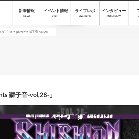
新着情報
イベント情報
ライブレポ
インタビュー
NEWS
EVENT
LIVE REPO
INTERVIEW
水)「RizM presents 獅子音-vol,28-」
nts 獅子音-vol,28-」