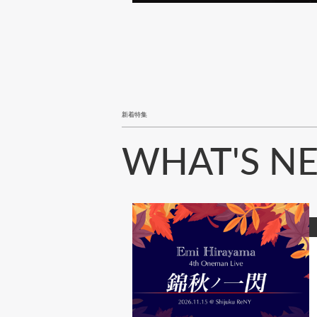
新着特集
WHAT'S N