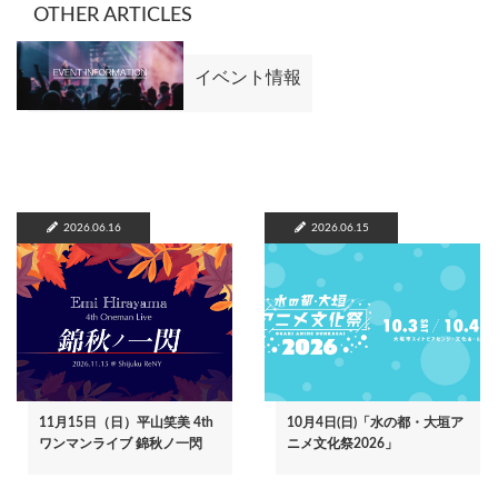
OTHER ARTICLES
イベント情報
2026.06.16
2026.06.15
11月15日（日）平山笑美 4th
10月4日(日)「水の都・大垣ア
ワンマンライブ 錦秋ノ一閃
ニメ文化祭2026」