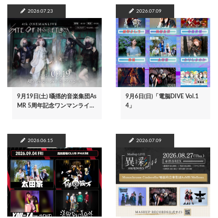
2026.07.23
2026.07.09
9月19日(土) 囁揺的音楽集団As
9月6日(日)「電脳DIVE Vol.1
MR 5周年記念ワンマンライ…
4」
2026.06.15
2026.07.09