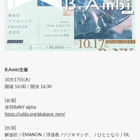
B.Ambi主催
10月17日(木)
開場 16:00 / 開演 16:30
[会場]
赤羽ReNY alpha
https://ruido.org/akabane_reny/
[出演]
解放区 / EMANON / 浮迷夜 /ツヅキマシテ、 / ひととなり / OL