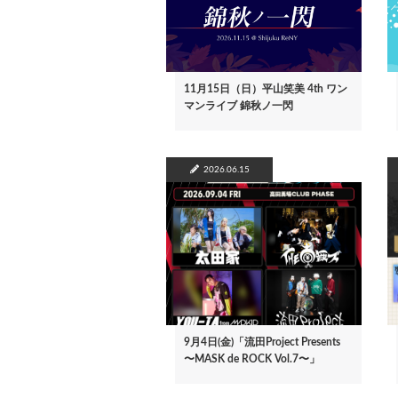
11月15日（日）平山笑美 4th ワン
マンライブ 錦秋ノ一閃
2026.06.15
9月4日(金)「流田Project Presents
〜MASK de ROCK Vol.7〜」