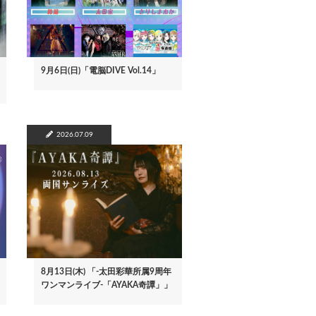
9月6日(日)「電脳DIVE Vol.14」
2026.07.09
8月13日(木) 「-太田彩華所属9周年
ワンマンライブ-「AYAKA奇譚」」