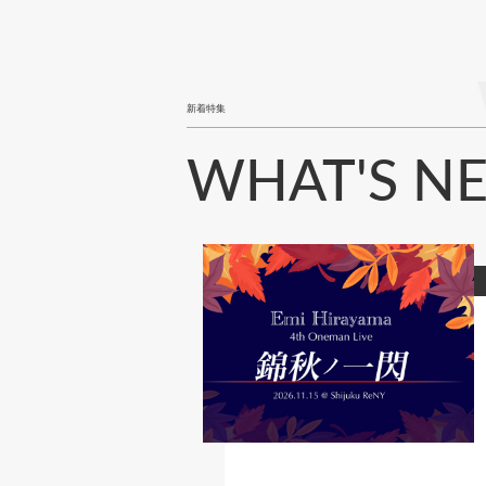
新着特集
WHAT'S N