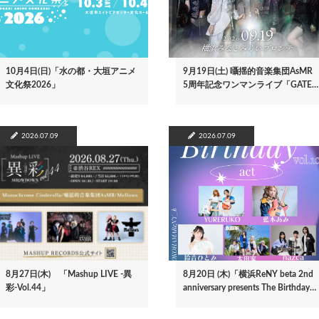
10月4日(日)「水の都・大垣アニメ
9月19日(土) 囁揺的音楽集団AsMR
文化祭2026」
5周年記念ワンマンライブ「GATE…
2026.07.09
2026.07.09
8月27日(木) 「Mashup LIVE -異
8月20日 (木)「横浜ReNY beta 2nd
彩-Vol.44」
anniversary presents The Birthday…