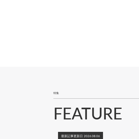
ペ
ー
ジ
送
り
特集
FEATURE
最新記事更新日 2026.08.06