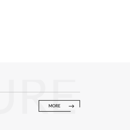
URE
MORE