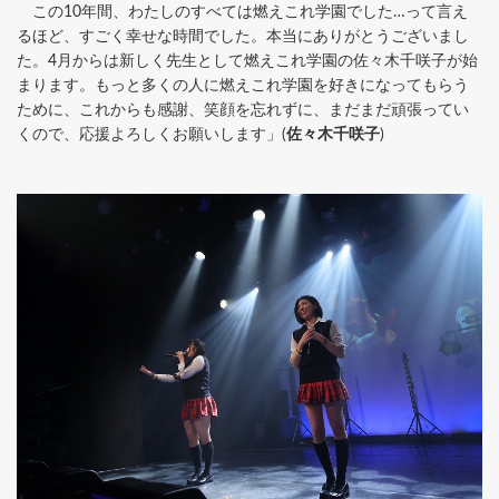
この10年間、わたしのすべては燃えこれ学園でした…って言え
るほど、すごく幸せな時間でした。本当にありがとうございまし
た。4月からは新しく先生として燃えこれ学園の佐々木千咲子が始
まります。もっと多くの人に燃えこれ学園を好きになってもらう
ために、これからも感謝、笑顔を忘れずに、まだまだ頑張ってい
くので、応援よろしくお願いします」(
佐々木千咲子
)