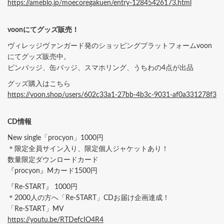
https://ameblo.jp/moecoregakuen/entry-12845426173.html
voonにてグッズ販売！
ヴィレッジヴァンガード発のショッピングプラットフォームvoon
にてグッズ販売中。
ピンバッジ、缶バッジ、スマホリング、うちわの4点が出品
グッズ購入はこちら
https://voon.shop/users/602c33a1-27bb-4b3c-9031-af0a331278f3
CD情報
New single「procyon」1000円
＊限定全員サイン入り、限定個人ジャケットあり！
数量限定ダウンロードカード
『procyon』Mカード1500円
『Re-START』 1000円
＊2000人の方へ「Re-START」CDお届け企画達成！
「Re-START」MV
https://youtu.be/RTDefcIO4R4