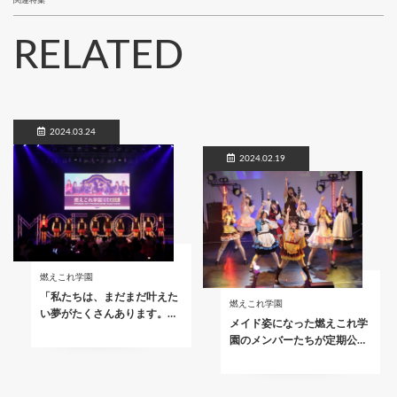
関連特集
RELATED
2024.03.24
2024.02.19
燃えこれ学園
「私たちは、まだまだ叶えた
燃えこれ学園
い夢がたくさんあります。…
メイド姿になった燃えこれ学
園のメンバーたちが定期公…