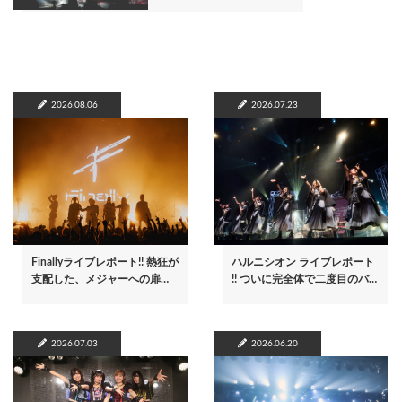
2026.08.06
2026.07.23
Finallyライブレポート!! 熱狂が
ハルニシオン ライブレポート
支配した、メジャーへの扉…
!! ついに完全体で二度目のバ…
2026.07.03
2026.06.20