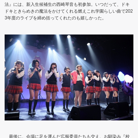
法』には、新入生候補生の西崎琴音も初参加。いつだって、ドキ
ドキときらめきの魔法をかけてくれる燃えこれ学園らしい曲で202
3年度のライブを締め括ってくれたのも嬉しかった。
最後に、会場に足を運んだ広報委員たちも交え、お馴染み『校