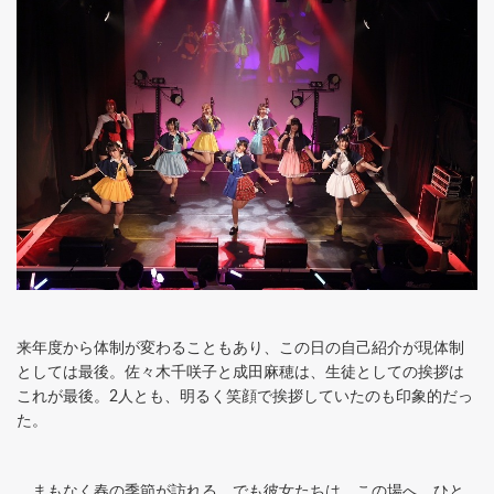
来年度から体制が変わることもあり、この日の自己紹介が現体制
としては最後。佐々木千咲子と成田麻穂は、生徒としての挨拶は
これが最後。2人とも、明るく笑顔で挨拶していたのも印象的だっ
た。
まもなく春の季節が訪れる。でも彼女たちは、この場へ、ひと