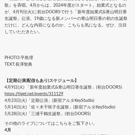
歌』を斉唱。4月からは、2024年度がスタート。始業式となるの
が、4月9日(火)に初台DOORSで行う「新年度始業式&青山明日香
生誕祭」公演。19歳になる新メンバーの青山明日香の初の生誕祭
だけに、どんな内容になるのか、こちらも気になる。ぜひ、注目
していただきたい。
PHOTO:平島理
TEXT:長澤智典
【定期公演(配信もあり)スケジュール】
4月9日(火) 「新年度始業式&青山明日香生誕祭」(初台DOORS)
https://tiget.net/events/311129
4月23日(火)「定期公演」(新宿アルタKeyStudio)
5月14日(火)「佐々木千咲子生誕祭」(新宿アルタKeyStudio)
5月28日(火)「三浦千鶴生誕祭」(初台DOORS)
その他のライブについてはこちらをご覧下さい。
4月