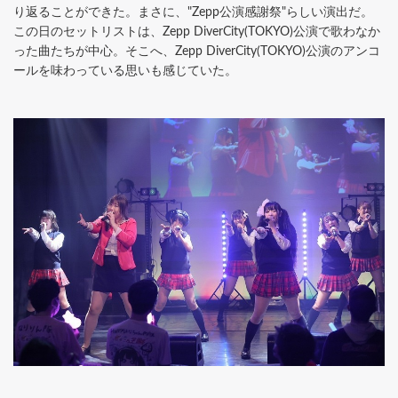
り返ることができた。まさに、"Zepp公演感謝祭"らしい演出だ。
この日のセットリストは、Zepp DiverCity(TOKYO)公演で歌わなか
った曲たちが中心。そこへ、Zepp DiverCity(TOKYO)公演のアンコ
ールを味わっている思いも感じていた。