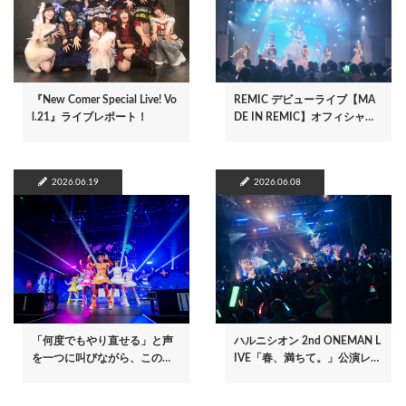
『New Comer Special Live! Vo
REMIC デビューライブ【MA
l.21』ライブレポート！
DE IN REMIC】オフィシャ…
2026.06.19
2026.06.08
「何度でもやり直せる」と声
ハルニシオン 2nd ONEMAN L
を一つに叫びながら、この…
IVE「春、満ちて。」公演レ…