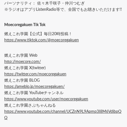
パーソナリティ： 佐々木千咲子・仲川つむぎ
※ラジオはアプリListenRadio等で、全国でもお聴きいただけます!!
Moecoregakuen Tik Tok
燃えこれ学園【公式】毎日20時投稿！
https://www.tiktok.com/@moecoregakuen
燃えこれ学園 Web
http://moecore.com/
燃えこれ学園 X(twitter)
https://twitter.com/moecoregakuen
燃えこれ学園 BLOG
https://ameblo.jp/moecoregakuen/
燃えこれ学園 YouTubeチャンネル
https://www.youtube.com/user/moecoregakuen
燃えこれ学園さぶちゃんねる
https://www.youtube.com/channel/UCZnN9L9Apmp3I8M6VdibpQ
Q