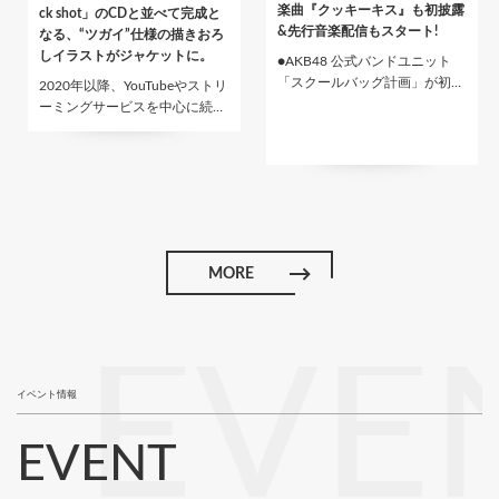
楽曲『クッキーキス』も初披露
ck shot」のCDと並べて完成と
&先行音楽配信もスタート!
なる、“ツガイ”仕様の描きおろ
しイラストがジャケットに。
●AKB48 公式バンドユニット
「スクールバッグ計画」が初…
2020年以降、YouTubeやストリ
ーミングサービスを中心に続…
MORE
EVE
イベント情報
EVENT