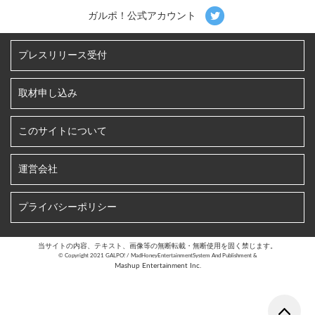
ガルポ！公式アカウント
プレスリリース受付
取材申し込み
このサイトについて
運営会社
プライバシーポリシー
当サイトの内容、テキスト、画像等の無断転載・無断使用を固く禁じます。
©︎ Copyright 2021 GALPO! / MadHoneyEntertainmentSystem And Publishment &
Mashup Entertainment Inc.