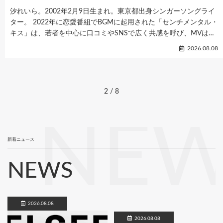
ソニー・ミュージックレーベルズ内の独立レーベルSACRA MUSIC
が、グローバル展開を目的として開催する「SACRA MUSIC FES.」
を、今年もドイツ・マンハイムのアニメコンベンション「Anima…
2026.08.08
3
/
8
NEW
新着ニュース
NEWS
2026.08.08
2026.08.08