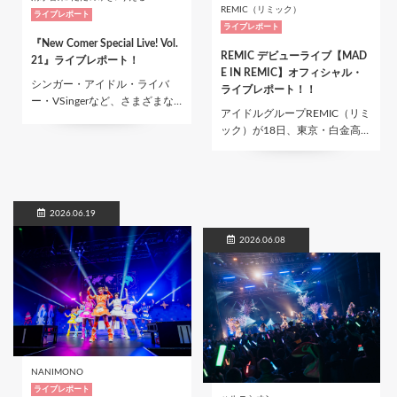
REMIC（リミック）
ライブレポート
ライブレポート
『New Comer Special Live! Vol.
REMIC デビューライブ【MAD
21』ライブレポート！
E IN REMIC】オフィシャル・
シンガー・アイドル・ライバ
ライブレポート！！
ー・VSingerなど、さまざまな…
アイドルグループREMIC（リミ
ック）が18日、東京・白金高…
2026.06.19
2026.06.08
NANIMONO
ライブレポート